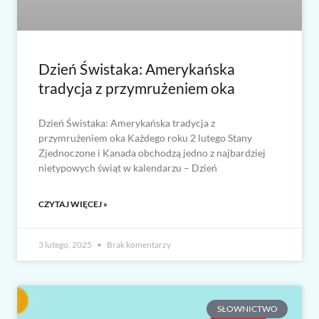
Dzień Świstaka: Amerykańska
tradycja z przymrużeniem oka
Dzień Świstaka: Amerykańska tradycja z
przymrużeniem oka Każdego roku 2 lutego Stany
Zjednoczone i Kanada obchodzą jedno z najbardziej
nietypowych świąt w kalendarzu – Dzień
CZYTAJ WIĘCEJ »
3 lutego, 2025
Brak komentarzy
SŁOWNICTWO