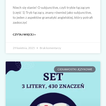
Niech się stanie! O subjunctive, czyli trybie łączącym
(część 1) Tryb łączący, znany również jako subjunctive,
to jeden z aspektów gramatyki angielskiej, który potrafi
zaskoczyć
CZYTAJ WIĘCEJ »
29 kwietnia, 2025
Brak komentarzy
CIEKAWOSTKI JĘZYKOWE