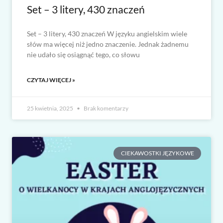
Set – 3 litery, 430 znaczeń
Set – 3 litery, 430 znaczeń W języku angielskim wiele
słów ma więcej niż jedno znaczenie. Jednak żadnemu
nie udało się osiągnąć tego, co słowu
CZYTAJ WIĘCEJ »
25 kwietnia, 2025
Brak komentarzy
CIEKAWOSTKI JĘZYKOWE