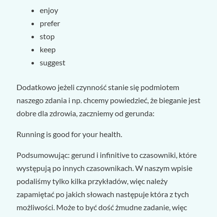
enjoy
prefer
stop
keep
suggest
Dodatkowo jeżeli czynność stanie się podmiotem
naszego zdania i np. chcemy powiedzieć, że bieganie jest
dobre dla zdrowia, zaczniemy od gerunda:
Running
is good for your health.
Podsumowując: gerund i infinitive to czasowniki, które
występują po innych czasownikach. W naszym wpisie
podaliśmy tylko kilka przykładów, więc należy
zapamiętać po jakich słowach następuje która z tych
możliwości. Może to być dość żmudne zadanie, więc