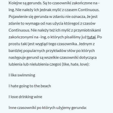
Kolejne są gerunds. Są to czasowniki zakończone na -
ing. Nie należy ich jednak mylić z czasem Continuous.
Pojawienie się gerunda w zdaniu nie oznacza, że jest
zdanie to wymaga od nas użycia któregoś z czasów
Continuous. Nie należy też ich mylić z przymiotnikami
zakończonymi na -ing, o których pisaliśmy już
tutaj
. Po
prostu taki jest wygląd tego czasownika. Jednym z
bardziej popularnych przykładów słów po których
następuje gerund są wszelkie czasowniki dotycząca
lubienia lub nielubienia czegoś (like, hate, love):
I like
swimming
I hate
going
to the beach
I love
drinking
wine
Inne czasowniki po których użyjemy gerunda: