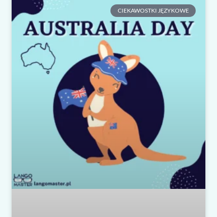
CIEKAWOSTKI JĘZYKOWE