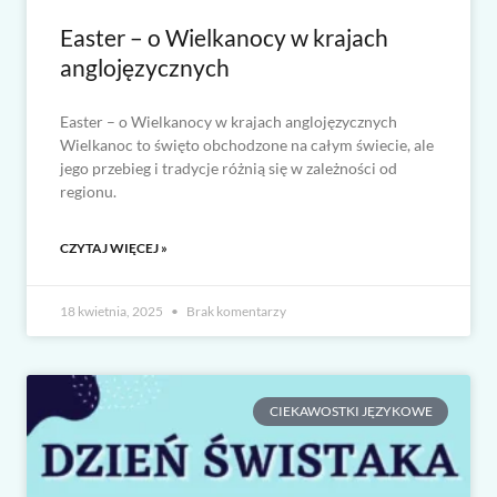
Easter – o Wielkanocy w krajach
anglojęzycznych
Easter – o Wielkanocy w krajach anglojęzycznych
Wielkanoc to święto obchodzone na całym świecie, ale
jego przebieg i tradycje różnią się w zależności od
regionu.
CZYTAJ WIĘCEJ »
18 kwietnia, 2025
Brak komentarzy
CIEKAWOSTKI JĘZYKOWE