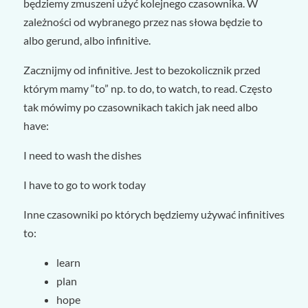
będziemy zmuszeni użyć kolejnego czasownika. W
zależności od wybranego przez nas słowa będzie to
albo gerund, albo infinitive.
Zacznijmy od infinitive. Jest to bezokolicznik przed
którym mamy “to” np. to do, to watch, to read. Często
tak mówimy po czasownikach takich jak need albo
have:
I need
to wash
the dishes
I have
to go
to work today
Inne czasowniki po których będziemy używać infinitives
to:
learn
plan
hope