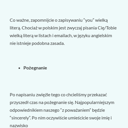
Co ważne, zapomnijcie o zapisywaniu “you” wielką
literą. Chociaż w polskim jest zwyczaj pisania Cię/Tobie
wielką literą w listach i emailach, w języku angielskim
nie istnieje podobna zasada.
Pożegnanie
Po napisaniu zwięźle tego co chcieliśmy przekazać
przyszedł czas na pożegnanie się. Najpopularniejszym
odpowiednikiem naszego “z poważaniem” będzie
“sincerely”. Po nim oczywiście umieścicie swoje imię i
nazwisko