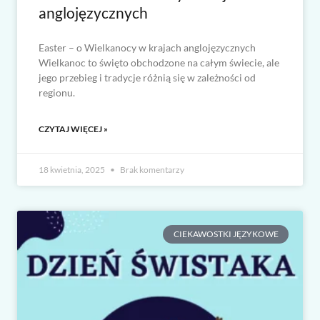
anglojęzycznych
Easter – o Wielkanocy w krajach anglojęzycznych
Wielkanoc to święto obchodzone na całym świecie, ale
jego przebieg i tradycje różnią się w zależności od
regionu.
CZYTAJ WIĘCEJ »
18 kwietnia, 2025
Brak komentarzy
CIEKAWOSTKI JĘZYKOWE