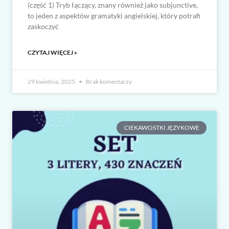
(część 1) Tryb łączący, znany również jako subjunctive,
to jeden z aspektów gramatyki angielskiej, który potrafi
zaskoczyć
CZYTAJ WIĘCEJ »
29 kwietnia, 2025
Brak komentarzy
CIEKAWOSTKI JĘZYKOWE