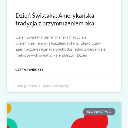
Dzień Świstaka: Amerykańska
tradycja z przymrużeniem oka
Dzień Świstaka: Amerykańska tradycja z
przymrużeniem oka Każdego roku 2 lutego Stany
Zjednoczone i Kanada obchodzą jedno z najbardziej
nietypowych świąt w kalendarzu – Dzień
CZYTAJ WIĘCEJ »
3 lutego, 2025
Brak komentarzy
SŁOWNICTWO