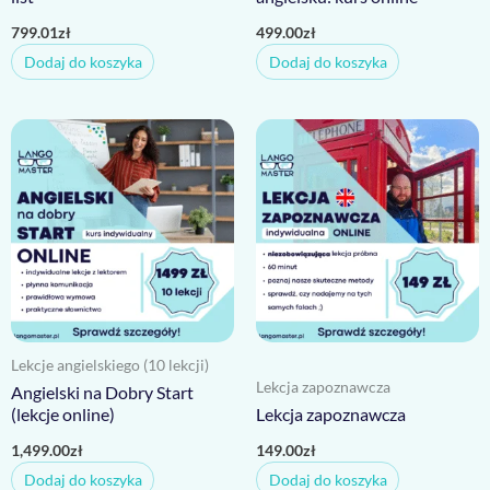
799.01
zł
499.00
zł
Dodaj do koszyka
Dodaj do koszyka
Lekcje angielskiego (10 lekcji)
Lekcja zapoznawcza
Angielski na Dobry Start
(lekcje online)
Lekcja zapoznawcza
1,499.00
zł
149.00
zł
Dodaj do koszyka
Dodaj do koszyka