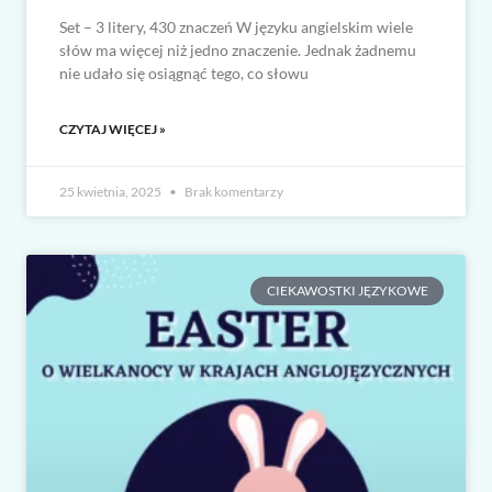
Set – 3 litery, 430 znaczeń W języku angielskim wiele
słów ma więcej niż jedno znaczenie. Jednak żadnemu
nie udało się osiągnąć tego, co słowu
CZYTAJ WIĘCEJ »
25 kwietnia, 2025
Brak komentarzy
CIEKAWOSTKI JĘZYKOWE