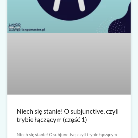
Niech się stanie! O subjunctive, czyli
trybie łączącym (część 1)
Niech się stanie! O subjunctive, czyli trybie łączącym