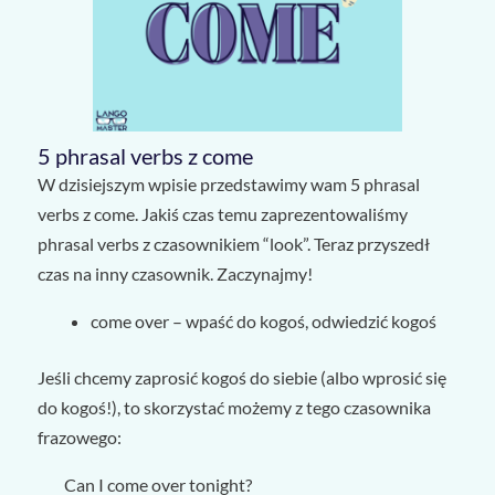
5 phrasal verbs z come
W dzisiejszym wpisie przedstawimy wam 5 phrasal
verbs z come. Jakiś czas temu zaprezentowaliśmy
phrasal verbs z czasownikiem “look”. Teraz przyszedł
czas na inny czasownik. Zaczynajmy!
come over – wpaść do kogoś, odwiedzić kogoś
Jeśli chcemy zaprosić kogoś do siebie (albo wprosić się
do kogoś!), to skorzystać możemy z tego czasownika
frazowego:
Can I come over tonight?