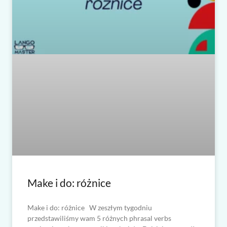
Make i do: różnice
Make i do: różnice W zeszłym tygodniu
przedstawiliśmy wam 5 różnych phrasal verbs