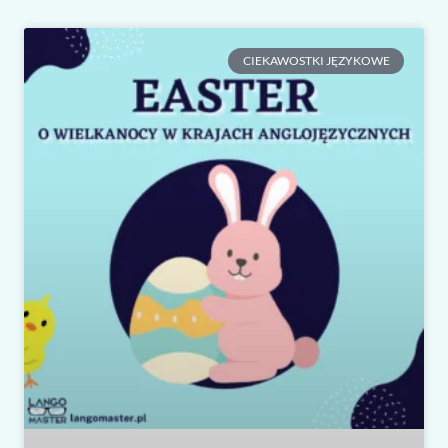
CIEKAWOSTKI JĘZYKOWE