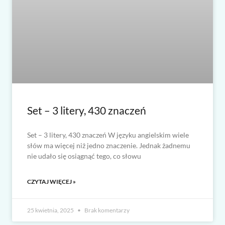
Set – 3 litery, 430 znaczeń
Set – 3 litery, 430 znaczeń W języku angielskim wiele
słów ma więcej niż jedno znaczenie. Jednak żadnemu
nie udało się osiągnąć tego, co słowu
CZYTAJ WIĘCEJ »
25 kwietnia, 2025
Brak komentarzy