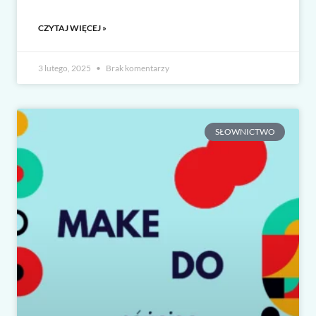
CZYTAJ WIĘCEJ »
3 lutego, 2025
Brak komentarzy
SŁOWNICTWO