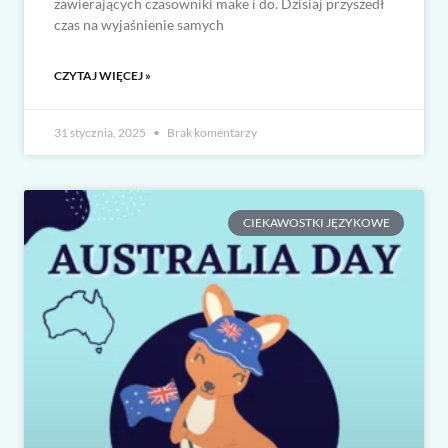
zawierających czasowniki make i do. Dzisiaj przyszedł
czas na wyjaśnienie samych
CZYTAJ WIĘCEJ »
31 stycznia, 2025
Brak komentarzy
CIEKAWOSTKI JĘZYKOWE