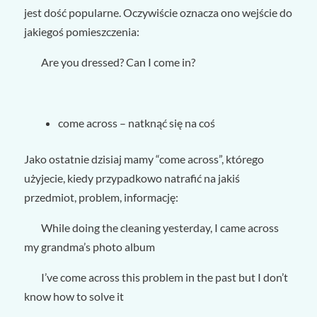
jest dość popularne. Oczywiście oznacza ono wejście do
jakiegoś pomieszczenia:
Are you dressed? Can I come in?
come across – natknąć się na coś
Jako ostatnie dzisiaj mamy “come across”, którego
użyjecie, kiedy przypadkowo natrafić na jakiś
przedmiot, problem, informację:
While doing the cleaning yesterday, I came across
my grandma’s photo album
I’ve come across this problem in the past but I don’t
know how to solve it