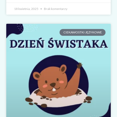
18 kwietnia, 2025
Brak komentarzy
CIEKAWOSTKI JĘZYKOWE