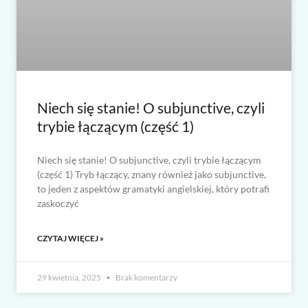
Niech się stanie! O subjunctive, czyli
trybie łączącym (część 1)
Niech się stanie! O subjunctive, czyli trybie łączącym
(część 1) Tryb łączący, znany również jako subjunctive,
to jeden z aspektów gramatyki angielskiej, który potrafi
zaskoczyć
CZYTAJ WIĘCEJ »
29 kwietnia, 2025
Brak komentarzy