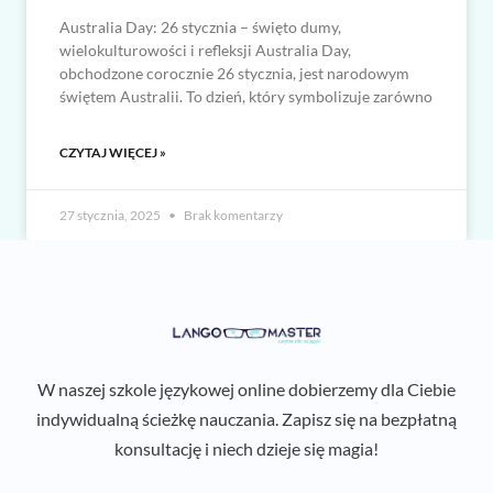
Australia Day: 26 stycznia – święto dumy,
wielokulturowości i refleksji Australia Day,
obchodzone corocznie 26 stycznia, jest narodowym
świętem Australii. To dzień, który symbolizuje zarówno
CZYTAJ WIĘCEJ »
27 stycznia, 2025
Brak komentarzy
W naszej szkole językowej online dobierzemy dla Ciebie
indywidualną ścieżkę nauczania. Zapisz się na bezpłatną
konsultację i niech dzieje się magia!