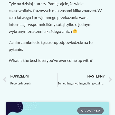
Tyle na dzisiaj starczy. Pamiętajcie, że wiele
czasowników frazowych ma czasami kilka znaczeń. W
celu łatwego i przyjemnego przekazania wam
informacji, wspomnieliśmy tutaj tylko o jednym
wybranym znaczeniu każdego z nich
Zanim zamkniecie tę stronę, odpowiedzcie na to
pytanie:
What is the best idea you’ve ever come up with?
Prev
POPRZEDNI
NASTĘPNY
Reported speech
Something, anything, nothing – zaimki nieokreślone w języku angielskim
GRAMATYKA