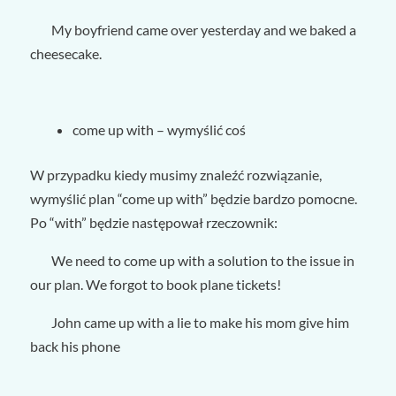
My boyfriend came over yesterday and we baked a
cheesecake.
come up with – wymyślić coś
W przypadku kiedy musimy znaleźć rozwiązanie,
wymyślić plan “come up with” będzie bardzo pomocne.
Po “with” będzie następował rzeczownik:
We need to come up with a solution to the issue in
our plan. We forgot to book plane tickets!
John came up with a lie to make his mom give him
back his phone