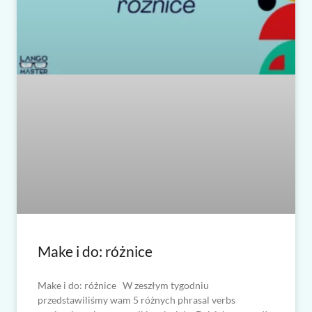
Make i do: różnice
Make i do: różnice W zeszłym tygodniu
przedstawiliśmy wam 5 różnych phrasal verbs