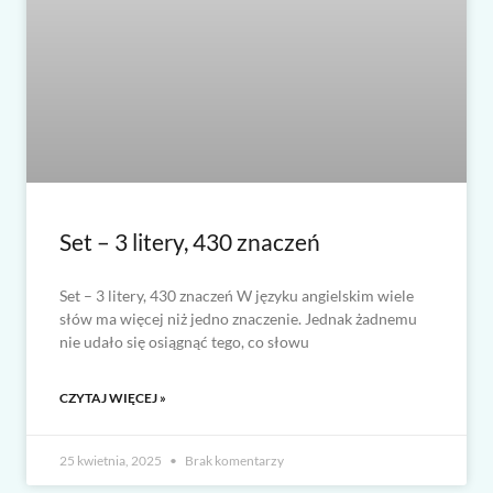
Set – 3 litery, 430 znaczeń
Set – 3 litery, 430 znaczeń W języku angielskim wiele
słów ma więcej niż jedno znaczenie. Jednak żadnemu
nie udało się osiągnąć tego, co słowu
CZYTAJ WIĘCEJ »
25 kwietnia, 2025
Brak komentarzy