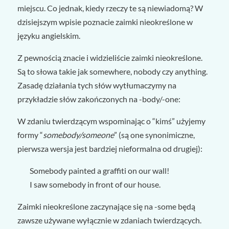
miejscu. Co jednak, kiedy rzeczy te są niewiadomą? W
dzisiejszym wpisie poznacie zaimki nieokreślone w
języku angielskim.
Z pewnością znacie i widzieliście zaimki nieokreślone.
Są to słowa takie jak somewhere, nobody czy anything.
Zasadę działania tych słów wytłumaczymy na
przykładzie słów zakończonych na -body/-one:
W zdaniu twierdzącym wspominając o “kimś” użyjemy
formy “
somebody/someone
” (są one synonimiczne,
pierwsza wersja jest bardziej nieformalna od drugiej):
Somebody painted a graffiti on our wall!
I saw somebody in front of our house.
Zaimki nieokreślone zaczynające się na -some będą
zawsze używane wyłącznie w zdaniach twierdzących.