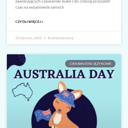
zawierających czasowniki make i do. Dzisiaj przyszedł
czas na wyjaśnienie samych
CZYTAJ WIĘCEJ »
31 stycznia, 2025
Brak komentarzy
CIEKAWOSTKI JĘZYKOWE