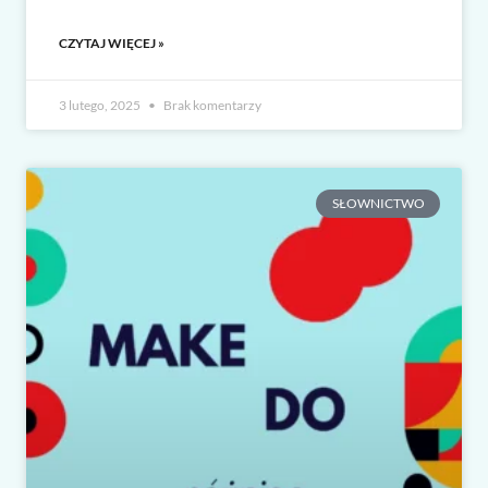
CZYTAJ WIĘCEJ »
3 lutego, 2025
Brak komentarzy
SŁOWNICTWO