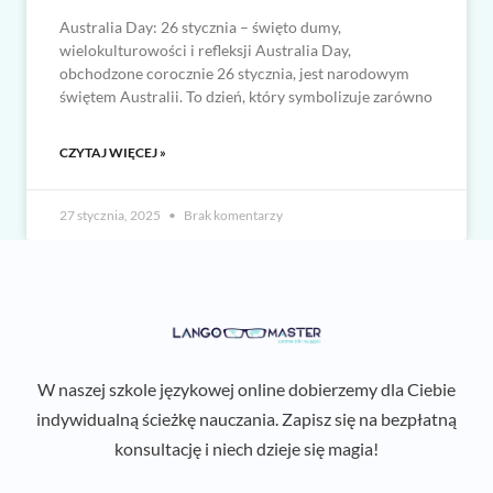
Australia Day: 26 stycznia – święto dumy,
wielokulturowości i refleksji Australia Day,
obchodzone corocznie 26 stycznia, jest narodowym
świętem Australii. To dzień, który symbolizuje zarówno
CZYTAJ WIĘCEJ »
27 stycznia, 2025
Brak komentarzy
W naszej szkole językowej online dobierzemy dla Ciebie
indywidualną ścieżkę nauczania. Zapisz się na bezpłatną
konsultację i niech dzieje się magia!