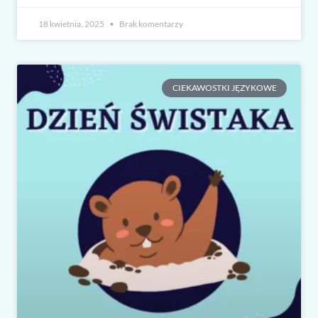
18 kwietnia, 2025
Brak komentarzy
CIEKAWOSTKI JĘZYKOWE