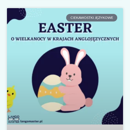
CIEKAWOSTKI JĘZYKOWE