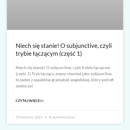
Niech się stanie! O subjunctive, czyli
trybie łączącym (część 1)
Niech się stanie! O subjunctive, czyli trybie łączącym
(część 1) Tryb łączący, znany również jako subjunctive,
to jeden z aspektów gramatyki angielskiej, który potrafi
zaskoczyć
CZYTAJ WIĘCEJ »
29 kwietnia, 2025
Brak komentarzy