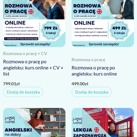
Rozmowa o pracę + CV
Rozmowa o pracę
Rozmowa o pracę po
angielsku: kurs online + CV +
Rozmowa o pracę po
list
angielsku: kurs online
799.01
zł
499.00
zł
Dodaj do koszyka
Dodaj do koszyka