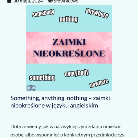
30 maja, 2024
Słownictwo
Something, anything, nothing – zaimki
nieokreślone w języku angielskim
Dobrze wiemy, jak w najzwyklejszym zdaniu umieścić
osobę, albo wspomnieć o konkretnym przedmiocie czy